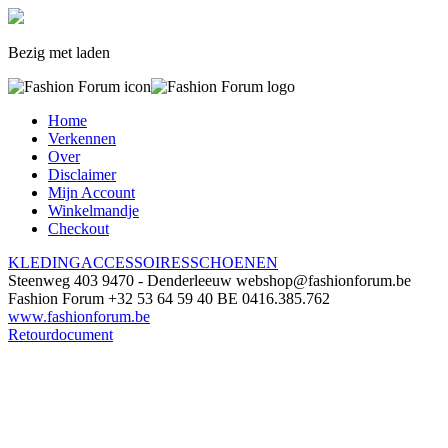
Bezig met laden
Home
Verkennen
Over
Disclaimer
Mijn Account
Winkelmandje
Checkout
KLEDING
ACCESSOIRES
SCHOENEN
Steenweg 403
9470 - Denderleeuw
webshop@fashionforum.be
Fashion Forum
+32 53 64 59 40
BE 0416.385.762
www.fashionforum.be
Retourdocument