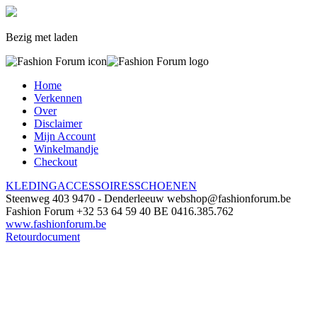
Bezig met laden
Home
Verkennen
Over
Disclaimer
Mijn Account
Winkelmandje
Checkout
KLEDING
ACCESSOIRES
SCHOENEN
Steenweg 403
9470 - Denderleeuw
webshop@fashionforum.be
Fashion Forum
+32 53 64 59 40
BE 0416.385.762
www.fashionforum.be
Retourdocument